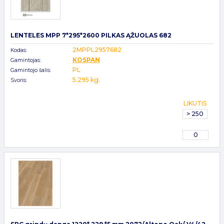
LENTELES MPP 7*295*2600 PILKAS ĄŽUOLAS 682
2MPPL2957682
Kodas:
KOSPAN
Gamintojas:
PL
Gamintojo šalis:
5.295 kg.
Svoris:
LIKUTIS
> 250
0