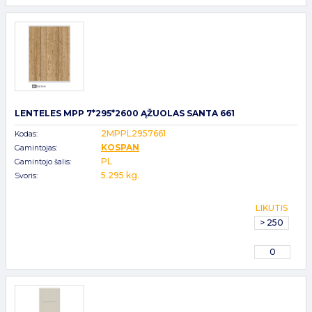
LENTELES MPP 7*295*2600 ĄŽUOLAS SANTA 661
2MPPL2957661
Kodas:
KOSPAN
Gamintojas:
PL
Gamintojo šalis:
5.295 kg.
Svoris:
LIKUTIS
> 250
0