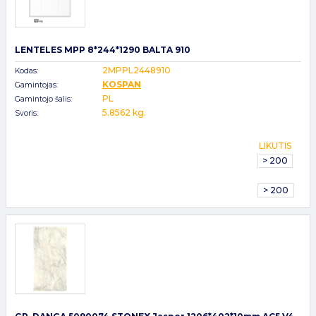
LENTELES MPP 8*244*1290 BALTA 910
2MPPL2448910
Kodas:
KOSPAN
Gamintojas:
PL
Gamintojo šalis:
5.8562 kg.
Svoris:
LIKUTIS
> 200
> 200